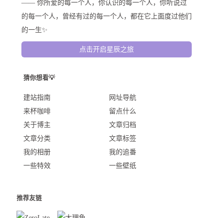
—— 你所爱的每一个人，你认识的每一个人，你听说过
的每一个人，曾经有过的每一个人，都在它上面度过他们
的一生✨
点击开启星辰之旅
猜你想看💡
建站指南
网址导航
来杯咖啡
留点什么
关于博主
文章归档
文章分类
文章标签
我的相册
我的追番
一些特效
一些壁纸
推荐友链