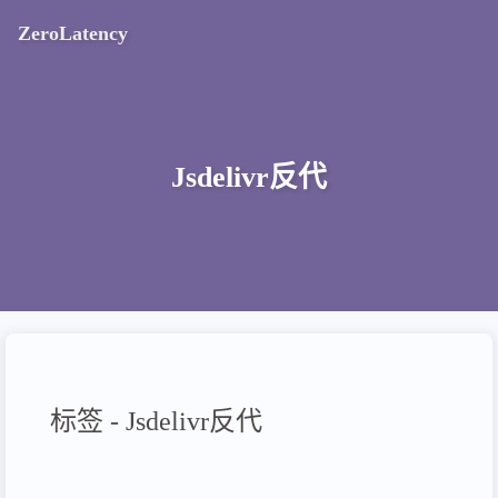
ZeroLatency
Jsdelivr反代
标签 - Jsdelivr反代