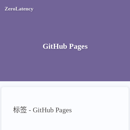
ZeroLatency
GitHub Pages
标签 - GitHub Pages