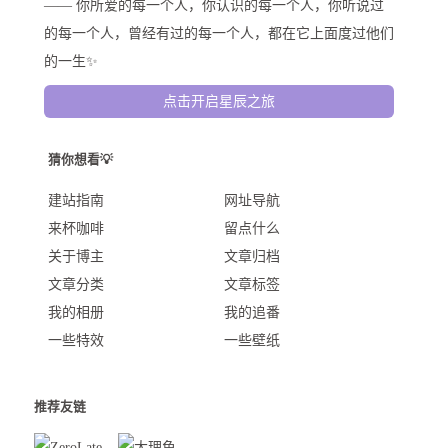
—— 你所爱的每一个人，你认识的每一个人，你听说过
的每一个人，曾经有过的每一个人，都在它上面度过他们
的一生✨
点击开启星辰之旅
猜你想看💡
建站指南
网址导航
来杯咖啡
留点什么
关于博主
文章归档
文章分类
文章标签
我的相册
我的追番
一些特效
一些壁纸
推荐友链