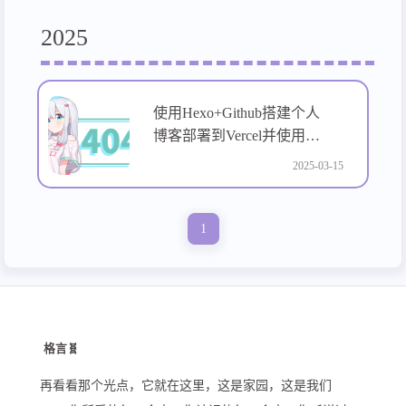
2025
使用Hexo+Github搭建个人
博客部署到Vercel并使用
Github Action自动化编译
2025-03-15
部署
1
格言🧬
再看看那个光点，它就在这里，这是家园，这是我们