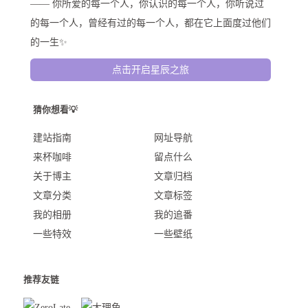
—— 你所爱的每一个人，你认识的每一个人，你听说过
的每一个人，曾经有过的每一个人，都在它上面度过他们
的一生✨
点击开启星辰之旅
猜你想看💡
建站指南
网址导航
来杯咖啡
留点什么
关于博主
文章归档
文章分类
文章标签
我的相册
我的追番
一些特效
一些壁纸
推荐友链