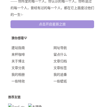
—— 你所爱的每一个人，你认识的每一个人，你听说过
的每一个人，曾经有过的每一个人，都在它上面度过他们
的一生✨
点击开启星辰之旅
猜你想看💡
建站指南
网址导航
来杯咖啡
留点什么
关于博主
文章归档
文章分类
文章标签
我的相册
我的追番
一些特效
一些壁纸
推荐友链