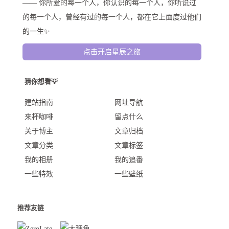
—— 你所爱的每一个人，你认识的每一个人，你听说过
的每一个人，曾经有过的每一个人，都在它上面度过他们
的一生✨
点击开启星辰之旅
猜你想看💡
建站指南
网址导航
来杯咖啡
留点什么
关于博主
文章归档
文章分类
文章标签
我的相册
我的追番
一些特效
一些壁纸
推荐友链