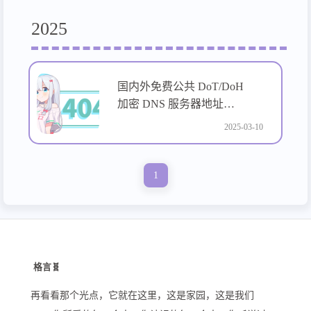
2025
国内外免费公共 DoT/DoH
加密 DNS 服务器地址大
全
2025-03-10
1
格言🧬
再看看那个光点，它就在这里，这是家园，这是我们